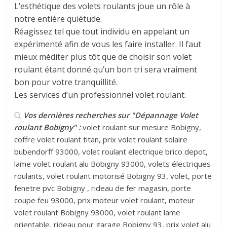
L’esthétique des volets roulants joue un rôle à
notre entière quiétude.
Réagissez tel que tout individu en appelant un
expérimenté afin de vous les faire installer. Il faut
mieux méditer plus tôt que de choisir son volet
roulant étant donné qu’un bon tri sera vraiment
bon pour votre tranquillité.
Les services d’un professionnel volet roulant.
Vos dernières recherches sur "Dépannage Volet
roulant Bobigny" :
volet roulant sur mesure Bobigny,
coffre volet roulant titan, prix volet roulant solaire
bubendorff 93000, volet roulant electrique brico depot,
lame volet roulant alu Bobigny 93000, volets électriques
roulants, volet roulant motorisé Bobigny 93, volet, porte
fenetre pvc Bobigny , rideau de fer magasin, porte
coupe feu 93000, prix moteur volet roulant, moteur
volet roulant Bobigny 93000, volet roulant lame
orientable, rideau pour garage Bobigny 93, prix volet alu