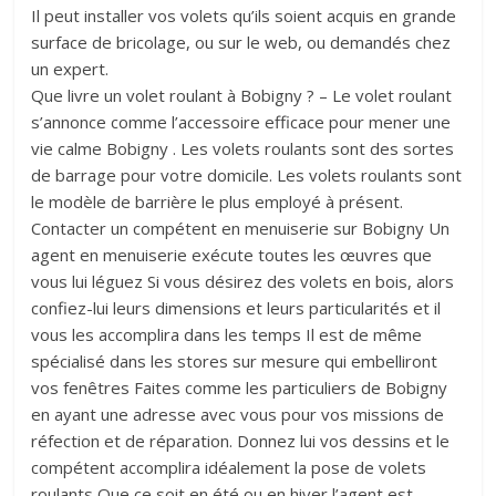
Il peut installer vos volets qu’ils soient acquis en grande
surface de bricolage, ou sur le web, ou demandés chez
un expert.
Que livre un volet roulant à Bobigny ? – Le volet roulant
s’annonce comme l’accessoire efficace pour mener une
vie calme Bobigny . Les volets roulants sont des sortes
de barrage pour votre domicile. Les volets roulants sont
le modèle de barrière le plus employé à présent.
Contacter un compétent en menuiserie sur Bobigny Un
agent en menuiserie exécute toutes les œuvres que
vous lui léguez Si vous désirez des volets en bois, alors
confiez-lui leurs dimensions et leurs particularités et il
vous les accomplira dans les temps Il est de même
spécialisé dans les stores sur mesure qui embelliront
vos fenêtres Faites comme les particuliers de Bobigny
en ayant une adresse avec vous pour vos missions de
réfection et de réparation. Donnez lui vos dessins et le
compétent accomplira idéalement la pose de volets
roulants Que ce soit en été ou en hiver l’agent est