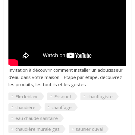
Invitation à découvrir comment installer un adoucisseur
d'eau dans votre maison - Étape par étape, découvrez
les produits, les tout ils et les gestes -
Elm leblanc
Frisquet
chauffagiste
chaudière
chauffage
eau chaude sanitaire
chaudière murale gaz
saunier duval